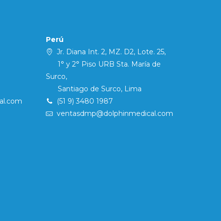
Perú
Jr. Diana Int. 2, MZ. D2, Lote. 25,
1° y 2° Piso URB Sta. María de
Surco,
Santiago de Surco, Lima
al.com
(51 9) 3480 1987
ventasdmp@dolphinmedical.com