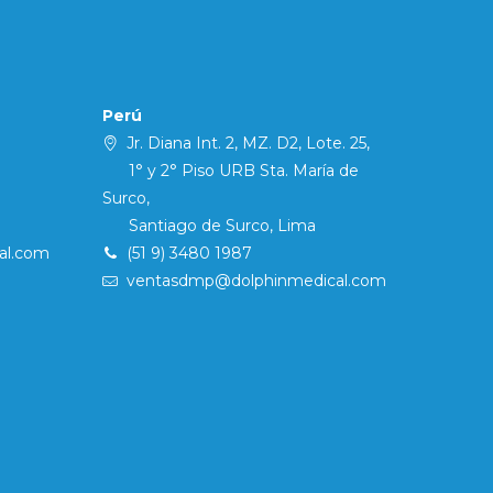
Perú
Jr. Diana Int. 2, MZ. D2, Lote. 25,
1° y 2° Piso URB Sta. María de
Surco,
Santiago de Surco, Lima
al.com
(51 9) 3480 1987
ventasdmp@dolphinmedical.com