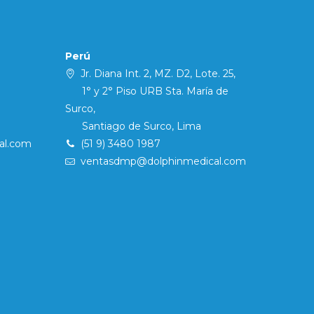
Perú
Jr. Diana Int. 2, MZ. D2, Lote. 25,
1° y 2° Piso URB Sta. María de
Surco,
Santiago de Surco, Lima
al.com
(51 9) 3480 1987
ventasdmp@dolphinmedical.com