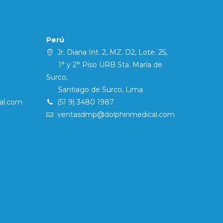
Perú
Jr. Diana Int. 2, MZ. D2, Lote. 25,
1° y 2° Piso URB Sta. María de
Surco,
Santiago de Surco, Lima
al.com
(51 9) 3480 1987
ventasdmp@dolphinmedical.com