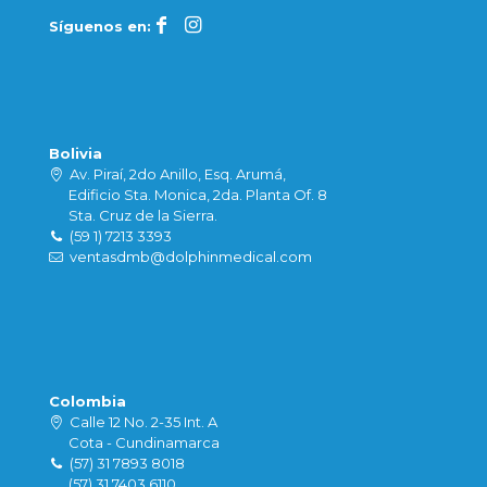
Síguenos en:
Bolivia
Av. Piraí, 2do Anillo, Esq. Arumá,
Edificio Sta. Monica, 2da. Planta Of. 8
Sta. Cruz de la Sierra.
(59 1) 7213 3393
ventasdmb@dolphinmedical.com
Colombia
Calle 12 No. 2-35 Int. A
Cota - Cundinamarca
(57) 31 7893 8018
(57) 31 7403 6110