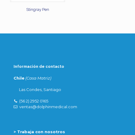
Stingray Pen
Información de contacto
Chile
(Casa Matriz)
Las Condes, Santiago
(56 2) 2952 0165
ventas@dolphinmedical.com
> Trabaja con nosotros