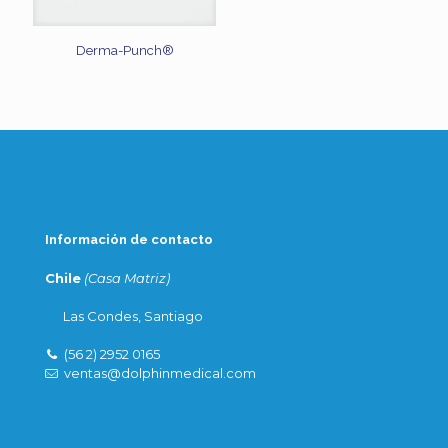
Derma-Punch®
Información de contacto
Chile
(Casa Matriz)
Las Condes, Santiago
(56 2) 2952 0165
ventas@dolphinmedical.com