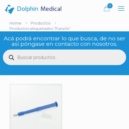
0
Home
Productos
Productos etiquetados “Punzón”
Acá podrá encontrar lo que busca, de no ser
así póngase en contacto con nosotros.
Búsqueda
de
productos