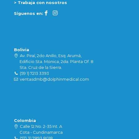
> Trabaja con nosotros
Síguenos en:
Bolivia
Av. Piraí, 2do Anillo, Esq. Arumá,
Edificio Sta. Monica, 2da. Planta Of. 8
Sta. Cruz de la Sierra.
(59 1) 7213 3393
ventasdmb@dolphinmedical.com
Colombia
Calle 12 No. 2-35 Int. A
Cota - Cundinamarca
(57) 31 7893 8018