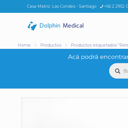
Casa Matriz:
Las Condes - Santiago
+56 2 2952 
Home
Productos
Productos etiquetados “Retrá
Acá podrá encontrar
Búsq
de
produ