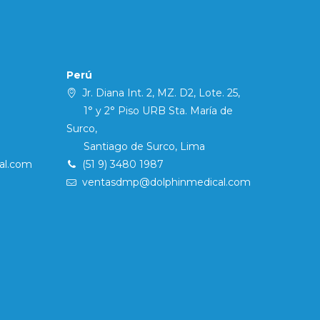
Perú
Jr. Diana Int. 2, MZ. D2, Lote. 25,
1° y 2° Piso URB Sta. María de
Surco,
Santiago de Surco, Lima
al.com
(51 9) 3480 1987
ventasdmp@dolphinmedical.com