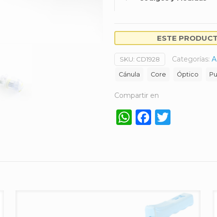
ESTE PRODUCTO
Categorías:
A
SKU:
CD1928
Cánula
Core
Óptico
Pu
Compartir en
WhatsApp
Faceboo
Twitt