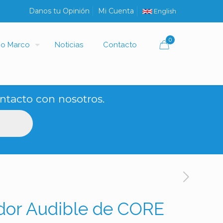
Danos tu Opinión
Mi Cuenta
English
0
io Marco
Noticias
Contacto
ntacto con nosotros.
ador Audible de CORE