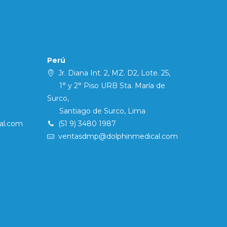
Perú
Jr. Diana Int. 2, MZ. D2, Lote. 25,
1° y 2° Piso URB Sta. María de
Surco,
Santiago de Surco, Lima
al.com
(51 9) 3480 1987
ventasdmp@dolphinmedical.com