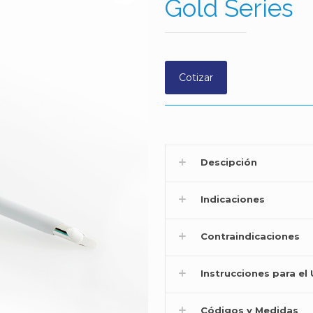
Gold Series
Cotizar
Descipción
Indicaciones
Contraindicaciones
Instrucciones para el
Códigos y Medidas