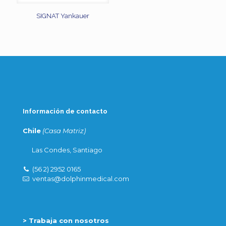
SIGNAT Yankauer
Información de contacto
Chile
(Casa Matriz)
Las Condes, Santiago
(56 2) 2952 0165
ventas@dolphinmedical.com
> Trabaja con nosotros