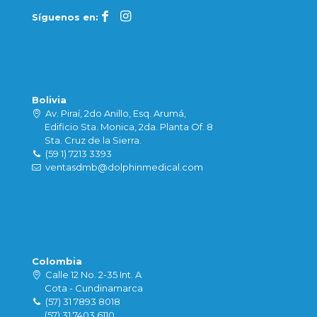
Síguenos en:
Bolivia
Av. Piraí, 2do Anillo, Esq. Arumá,
Edificio Sta. Monica, 2da. Planta Of. 8
Sta. Cruz de la Sierra.
(59 1) 7213 3393
ventasdmb@dolphinmedical.com
Colombia
Calle 12 No. 2-35 Int. A
Cota - Cundinamarca
(57) 31 7893 8018
(57) 31 7403 6110