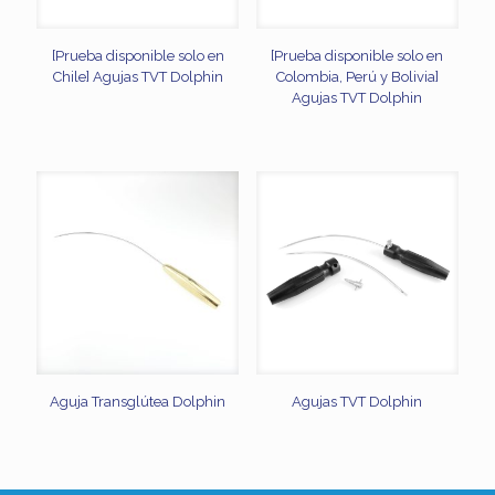
[Prueba disponible solo en
[Prueba disponible solo en
Chile] Agujas TVT Dolphin
Colombia, Perú y Bolivia]
Agujas TVT Dolphin
Aguja Transglútea Dolphin
Agujas TVT Dolphin