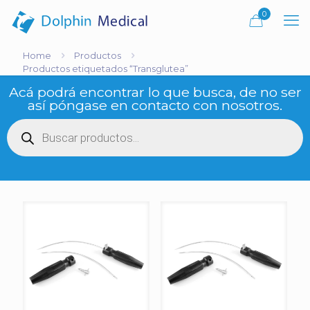
0
Home
Productos
Productos etiquetados “Transglutea”
Acá podrá encontrar lo que busca, de no ser
así póngase en contacto con nosotros.
Búsqueda
de
productos