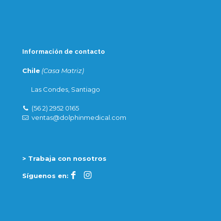
Información de contacto
Chile
(Casa Matriz)
Las Condes, Santiago
(56 2) 2952 0165
ventas@dolphinmedical.com
> Trabaja con nosotros
Síguenos en: