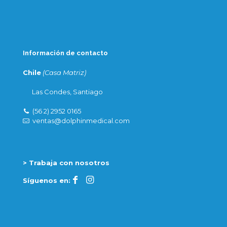
Información de contacto
Chile
(Casa Matriz)
Las Condes, Santiago
(56 2) 2952 0165
ventas@dolphinmedical.com
> Trabaja con nosotros
Síguenos en: