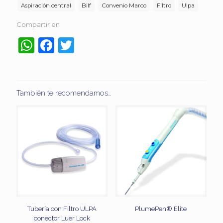
Aspiración central
Bilf
Convenio Marco
Filtro
Ulpa
Compartir en
WhatsApp
Facebook
Twitter
También te recomendamos…
Tubería con Filtro ULPA
PlumePen® Elite
conector Luer Lock