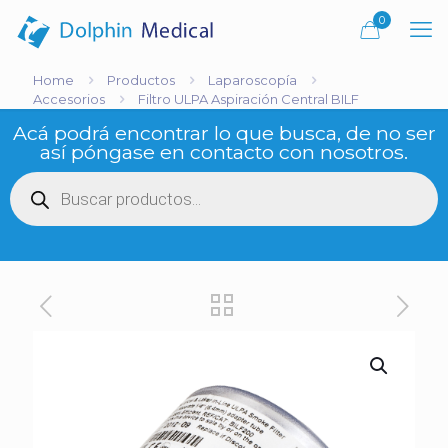
0
Home
Productos
Laparoscopía
Accesorios
Filtro ULPA Aspiración Central BILF
Acá podrá encontrar lo que busca, de no ser
así póngase en contacto con nosotros.
Búsqueda
de
productos