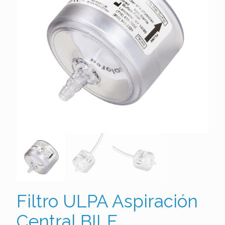
Filtro ULPA Aspiración
Central BILF