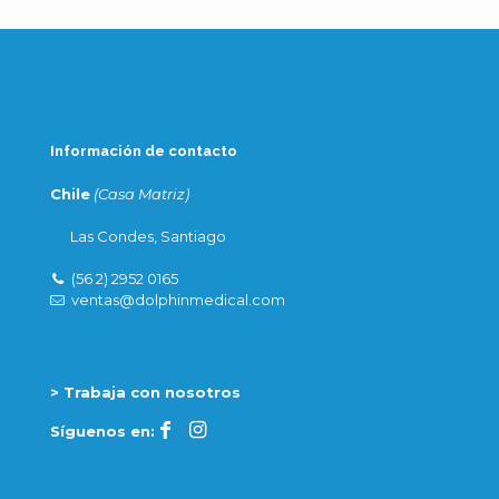
Información de contacto
Chile
(Casa Matriz)
Las Condes, Santiago
(56 2) 2952 0165
ventas@dolphinmedical.com
> Trabaja con nosotros
Síguenos en: