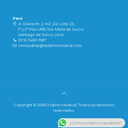
Perú
Jr. Diana Int. 2, MZ. D2, Lote. 25,
1° y 2° Piso URB Sta. María de Surco,
Santiago de Surco, Lima
(51 9) 3480 1987
ventasdmp@dolphinmedical.com
Copyright © 2018 Dolphin Medical. Todos los derechos
reservados.
¿Cómo podemos ayudarte?