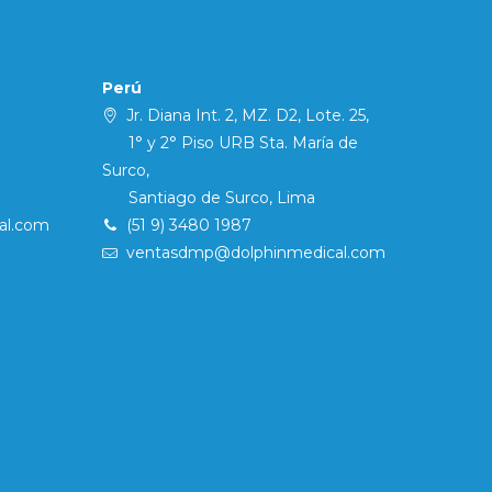
Perú
Jr. Diana Int. 2, MZ. D2, Lote. 25,
1° y 2° Piso URB Sta. María de
Surco,
Santiago de Surco, Lima
al.com
(51 9) 3480 1987
ventasdmp@dolphinmedical.com