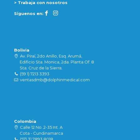
> Trabaja con nosotros
Síguenos en:
Bolivia
Av. Piraí, 2do Anillo, Esq. Arumá,
Edificio Sta. Monica, 2da. Planta Of. 8
Sta. Cruz de la Sierra.
(59 1) 7213 3393
ventasdmb@dolphinmedical.com
Colombia
Calle 12 No. 2-35 Int. A
Cota - Cundinamarca
(57) 31 7893 8018