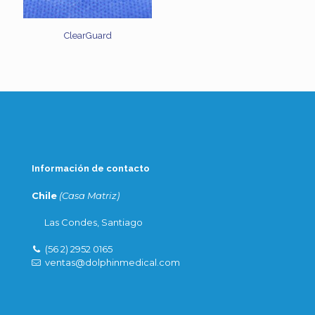
ClearGuard
Información de contacto
Chile
(Casa Matriz)
Las Condes, Santiago
(56 2) 2952 0165
ventas@dolphinmedical.com