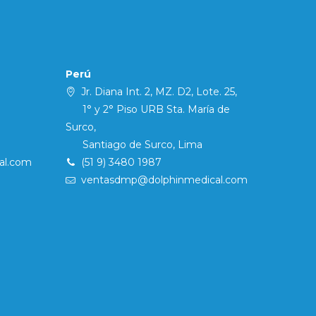
Perú
Jr. Diana Int. 2, MZ. D2, Lote. 25,
1° y 2° Piso URB Sta. María de
Surco,
Santiago de Surco, Lima
al.com
(51 9) 3480 1987
ventasdmp@dolphinmedical.com