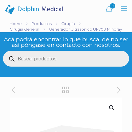
0
Home
Productos
Cirugía
Cirugía General
Generador Ultrasónico UP700 Mindray
Acá podrá encontrar lo que busca, de no ser
así póngase en contacto con nosotros.
Búsqueda
de
productos