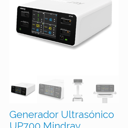
Generador Ultrasónico
UP700 Mindray