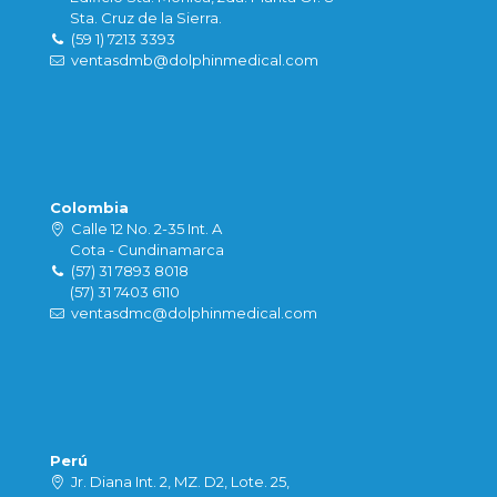
Sta. Cruz de la Sierra.
(59 1) 7213 3393
ventasdmb@dolphinmedical.com
Colombia
Calle 12 No. 2-35 Int. A
Cota - Cundinamarca
(57) 31 7893 8018
(57) 31 7403 6110
ventasdmc@dolphinmedical.com
Perú
Jr. Diana Int. 2, MZ. D2, Lote. 25,