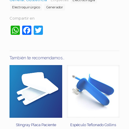
Electroquirúrgico
Generador
Compartir en
WhatsApp
Facebook
Twitter
También te recomendamos…
Stingray Placa Paciente
Espéculo Teflonado Collins