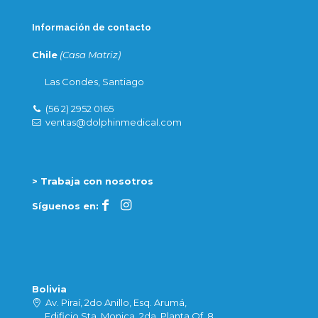
Información de contacto
Chile
(Casa Matriz)
Las Condes, Santiago
(56 2) 2952 0165
ventas@dolphinmedical.com
> Trabaja con nosotros
Síguenos en:
Bolivia
Av. Piraí, 2do Anillo, Esq. Arumá,
Edificio Sta. Monica, 2da. Planta Of. 8