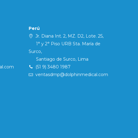
Perú
Jr. Diana Int. 2, MZ. D2, Lote. 25,
1° y 2° Piso URB Sta. María de
Surco,
Santiago de Surco, Lima
al.com
(51 9) 3480 1987
ventasdmp@dolphinmedical.com