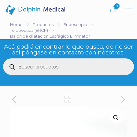
0
Home
Productos
Endoscopía
Terapeutica (ERCP)
Balón de dilatación Esofágico Eliminator
Acá podrá encontrar lo que busca, de no ser
así póngase en contacto con nosotros.
Búsqueda
de
productos