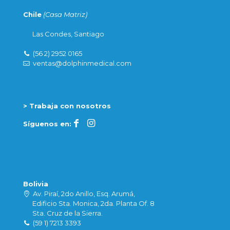
Chile
(Casa Matriz)
Las Condes, Santiago
(56 2) 2952 0165
ventas@dolphinmedical.com
> Trabaja con nosotros
Síguenos en:
Bolivia
Av. Piraí, 2do Anillo, Esq. Arumá,
Edificio Sta. Monica, 2da. Planta Of. 8
Sta. Cruz de la Sierra.
(59 1) 7213 3393