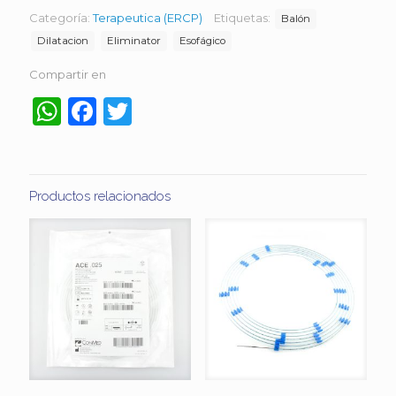
Categoría:
Terapeutica (ERCP)
Etiquetas:
Balón
Dilatacion
Eliminator
Esofágico
Compartir en
WhatsApp
Facebook
Twitter
Productos relacionados