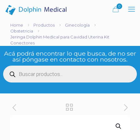
0
Home
Productos
Ginecología
Obstetricia
Jeringa Dolphin Medical para Cavidad Uterina Kit
Conectores
Acá podrá encontrar lo que busca, de no ser
así póngase en contacto con nosotros.
Búsqueda
de
productos