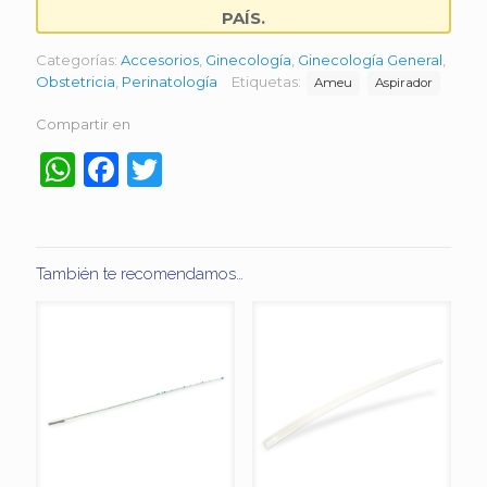
PAÍS.
Categorías:
Accesorios
,
Ginecología
,
Ginecología General
,
Obstetricia
,
Perinatología
Etiquetas:
Ameu
Aspirador
Compartir en
WhatsApp
Facebook
Twitter
También te recomendamos…