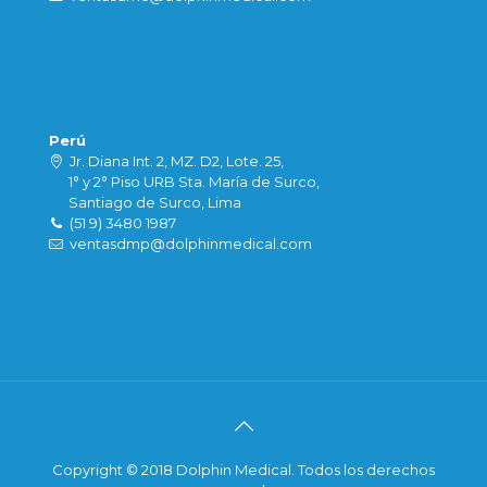
Perú
Jr. Diana Int. 2, MZ. D2, Lote. 25,
1° y 2° Piso URB Sta. María de Surco,
Santiago de Surco, Lima
(51 9) 3480 1987
ventasdmp@dolphinmedical.com
Copyright © 2018 Dolphin Medical. Todos los derechos