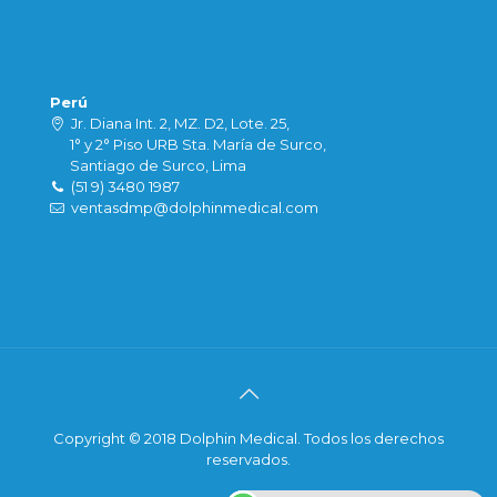
Perú
Jr. Diana Int. 2, MZ. D2, Lote. 25,
1° y 2° Piso URB Sta. María de Surco,
Santiago de Surco, Lima
(51 9) 3480 1987
ventasdmp@dolphinmedical.com
Copyright © 2018 Dolphin Medical. Todos los derechos
reservados.