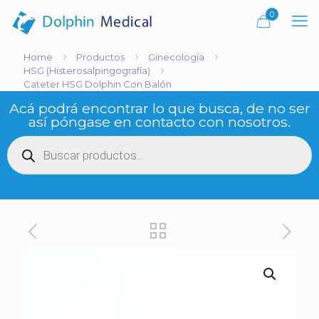
0
Home
Productos
Ginecología
HSG (Histerosalpingografía)
Cateter HSG Dolphin Con Balón
Acá podrá encontrar lo que busca, de no ser
así póngase en contacto con nosotros.
Búsqueda
de
productos