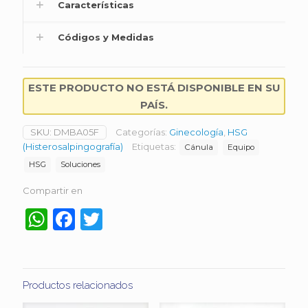
Características
Códigos y Medidas
ESTE PRODUCTO NO ESTÁ DISPONIBLE EN SU
PAÍS.
SKU:
DMBA05F
Categorías:
Ginecología
,
HSG
(Histerosalpingografía)
Etiquetas:
Cánula
Equipo
HSG
Soluciones
Compartir en
WhatsApp
Facebook
Twitter
Productos relacionados