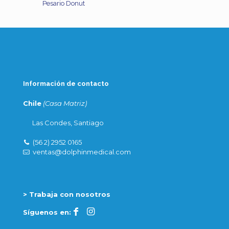
Pesario Donut
Información de contacto
Chile
(Casa Matriz)
Las Condes, Santiago
(56 2) 2952 0165
ventas@dolphinmedical.com
> Trabaja con nosotros
Síguenos en: