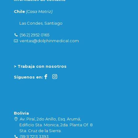
Chile
(Casa Matriz)
Las Condes, Santiago
(56 2) 2952 0165
ventas@dolphinmedical.com
> Trabaja con nosotros
Síguenos en:
Bolivia
Av. Piraí, 2do Anillo, Esq. Arumá,
Edificio Sta. Monica, 2da. Planta Of. 8
Sta. Cruz de la Sierra.
(59 1) 7213 3393