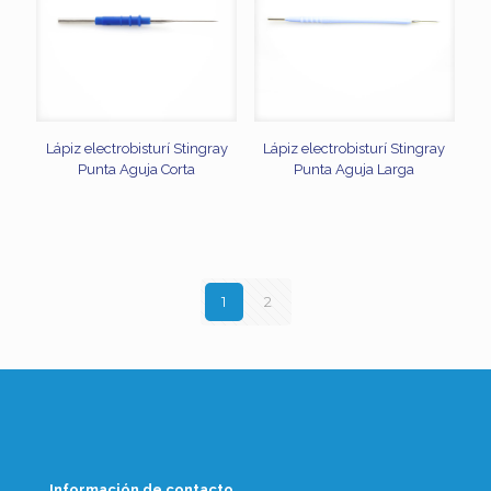
Lápiz electrobisturí Stingray
Lápiz electrobisturí Stingray
Punta Aguja Corta
Punta Aguja Larga
1
2
Información de contacto