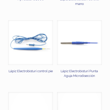
mano
Lápiz Electrobisturí control pie
Lápiz Electrobisturí Punta
Aguja Microdisección