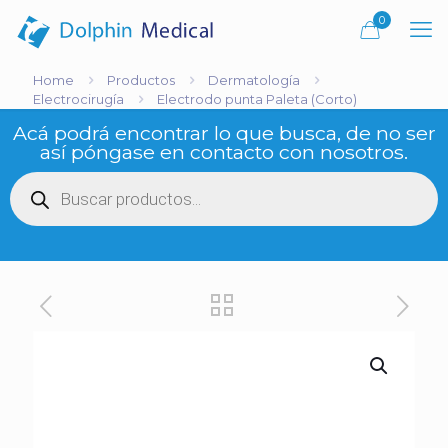
0
Home
Productos
Dermatología
Electrocirugía
Electrodo punta Paleta (Corto)
Acá podrá encontrar lo que busca, de no ser
así póngase en contacto con nosotros.
Búsqueda
de
productos