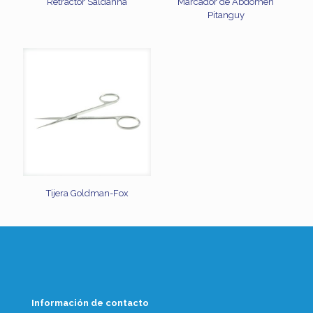
Retractor Saldanha
Marcador de Abdomen
Pitanguy
Tijera Goldman-Fox
Información de contacto