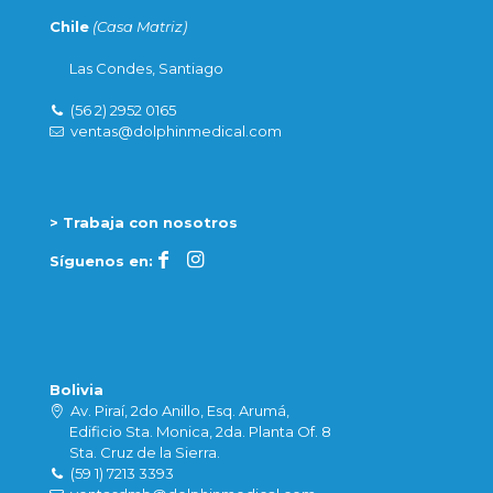
Chile
(Casa Matriz)
Las Condes, Santiago
(56 2) 2952 0165
ventas@dolphinmedical.com
> Trabaja con nosotros
Síguenos en:
Bolivia
Av. Piraí, 2do Anillo, Esq. Arumá,
Edificio Sta. Monica, 2da. Planta Of. 8
Sta. Cruz de la Sierra.
(59 1) 7213 3393