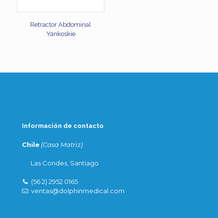
Retractor Abdominal
Yankoskie
Información de contacto
Chile
(Casa Matriz)
Las Condes, Santiago
(56 2) 2952 0165
ventas@dolphinmedical.com