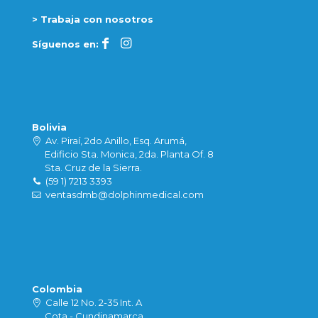
> Trabaja con nosotros
Síguenos en:
Bolivia
Av. Piraí, 2do Anillo, Esq. Arumá,
Edificio Sta. Monica, 2da. Planta Of. 8
Sta. Cruz de la Sierra.
(59 1) 7213 3393
ventasdmb@dolphinmedical.com
Colombia
Calle 12 No. 2-35 Int. A
Cota - Cundinamarca