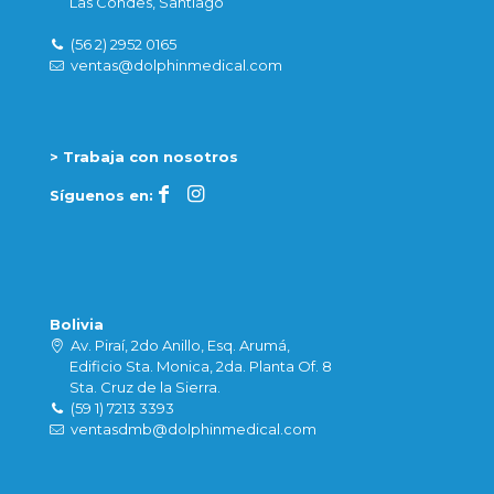
Las Condes, Santiago
(56 2) 2952 0165
ventas@dolphinmedical.com
> Trabaja con nosotros
Síguenos en:
Bolivia
Av. Piraí, 2do Anillo, Esq. Arumá,
Edificio Sta. Monica, 2da. Planta Of. 8
Sta. Cruz de la Sierra.
(59 1) 7213 3393
ventasdmb@dolphinmedical.com