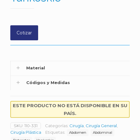
Cotizar
Material
Códigos y Medidas
ESTE PRODUCTO NO ESTÁ DISPONIBLE EN SU
PAÍS.
SKU:
110-331
Categorías:
Cirugía
,
Cirugía General
,
Cirugía Plástica
Etiquetas:
Abdomen
Abdominal