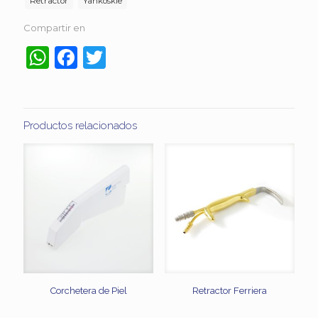
Retractor
Yankoskie
Compartir en
WhatsApp
Facebook
Twitter
Productos relacionados
Corchetera de Piel
Retractor Ferriera