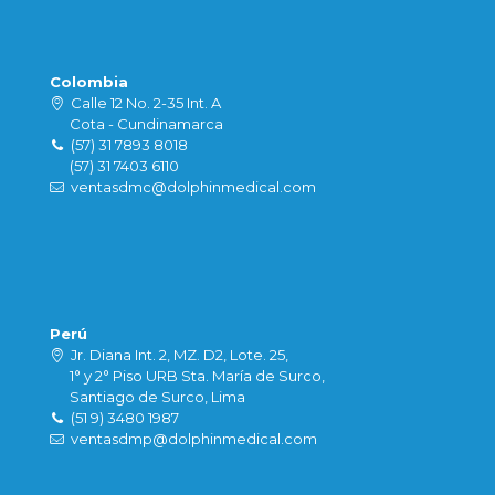
Colombia
Calle 12 No. 2-35 Int. A
Cota - Cundinamarca
(57) 31 7893 8018
(57) 31 7403 6110
ventasdmc@dolphinmedical.com
Perú
Jr. Diana Int. 2, MZ. D2, Lote. 25,
1° y 2° Piso URB Sta. María de Surco,
Santiago de Surco, Lima
(51 9) 3480 1987
ventasdmp@dolphinmedical.com