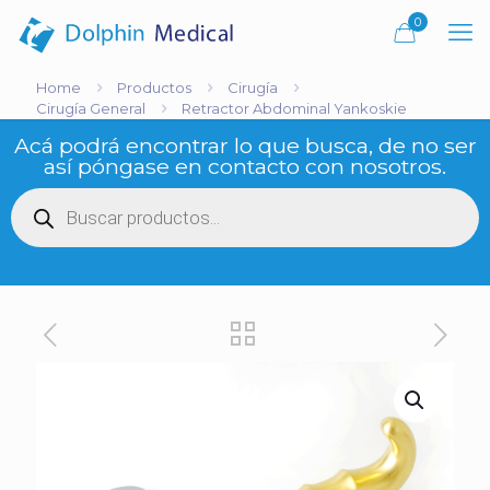
0
Home
Productos
Cirugía
Cirugía General
Retractor Abdominal Yankoskie
Acá podrá encontrar lo que busca, de no ser
así póngase en contacto con nosotros.
Búsqueda
de
productos