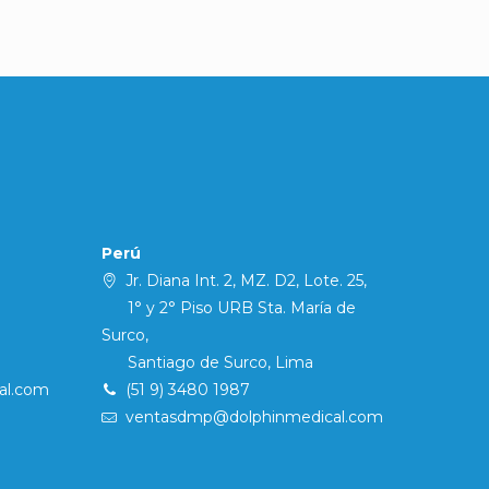
Perú
Jr. Diana Int. 2, MZ. D2, Lote. 25,
1° y 2° Piso URB Sta. María de
Surco,
Santiago de Surco, Lima
al.com
(51 9) 3480 1987
ventasdmp@dolphinmedical.com