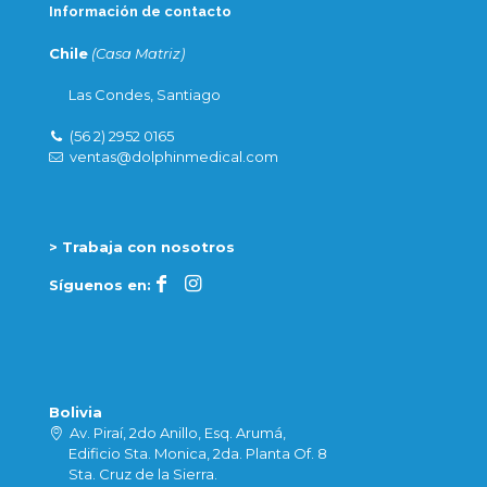
Información de contacto
Chile
(Casa Matriz)
Las Condes, Santiago
(56 2) 2952 0165
ventas@dolphinmedical.com
> Trabaja con nosotros
Síguenos en:
Bolivia
Av. Piraí, 2do Anillo, Esq. Arumá,
Edificio Sta. Monica, 2da. Planta Of. 8
Sta. Cruz de la Sierra.