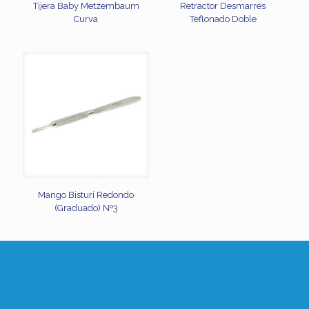
Tijera Baby Metzembaum
Retractor Desmarres
Curva
Teflonado Doble
Mango Bisturí Redondo
(Graduado) Nº3