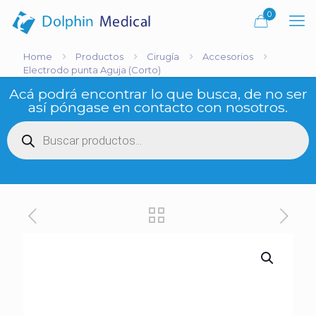
0
Home
Productos
Cirugía
Accesorios
Electrodo punta Aguja (Corto)
Acá podrá encontrar lo que busca, de no ser
así póngase en contacto con nosotros.
Búsqueda
de
productos