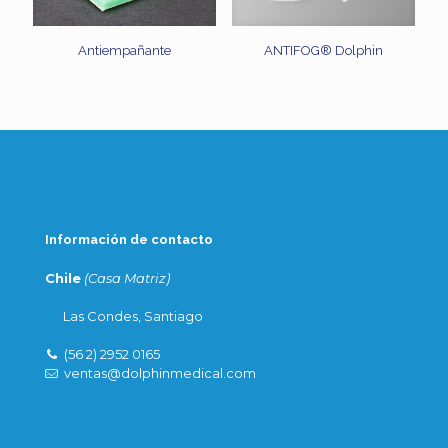
Antiempañante
ANTIFOG® Dolphin
Información de contacto
Chile
(Casa Matriz)
Las Condes, Santiago
(56 2) 2952 0165
ventas@dolphinmedical.com