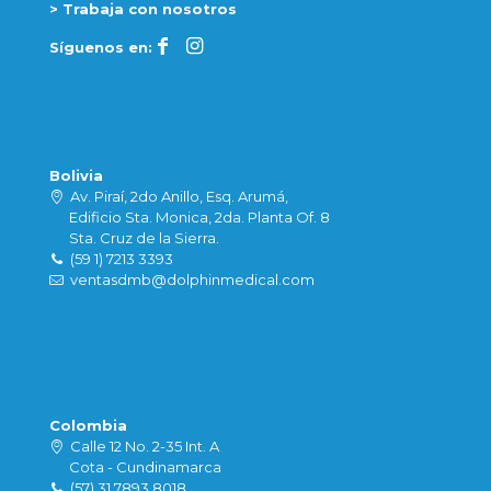
> Trabaja con nosotros
Síguenos en:
Bolivia
Av. Piraí, 2do Anillo, Esq. Arumá,
Edificio Sta. Monica, 2da. Planta Of. 8
Sta. Cruz de la Sierra.
(59 1) 7213 3393
ventasdmb@dolphinmedical.com
Colombia
Calle 12 No. 2-35 Int. A
Cota - Cundinamarca
(57) 31 7893 8018