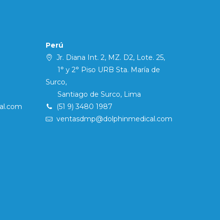
Perú
Jr. Diana Int. 2, MZ. D2, Lote. 25,
1° y 2° Piso URB Sta. María de
Surco,
Santiago de Surco, Lima
al.com
(51 9) 3480 1987
ventasdmp@dolphinmedical.com