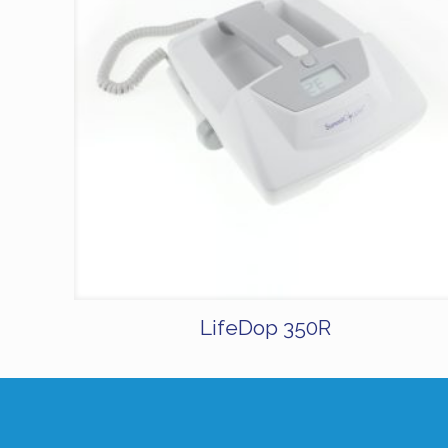
LifeDop 350R