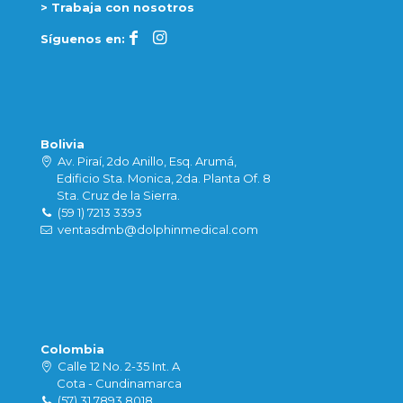
> Trabaja con nosotros
Síguenos en:
Bolivia
Av. Piraí, 2do Anillo, Esq. Arumá,
Edificio Sta. Monica, 2da. Planta Of. 8
Sta. Cruz de la Sierra.
(59 1) 7213 3393
ventasdmb@dolphinmedical.com
Colombia
Calle 12 No. 2-35 Int. A
Cota - Cundinamarca
(57) 31 7893 8018