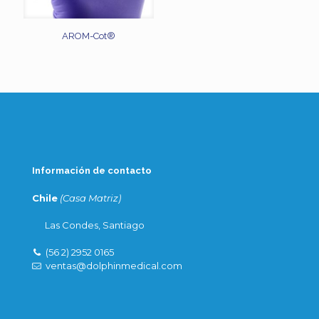
AROM-Cot®
Información de contacto
Chile
(Casa Matriz)
Las Condes, Santiago
(56 2) 2952 0165
ventas@dolphinmedical.com