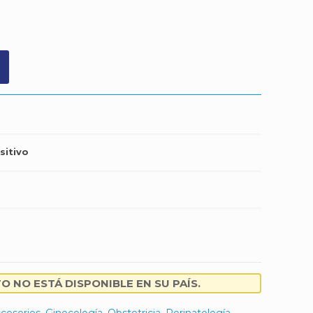
sitivo
 NO ESTÁ DISPONIBLE EN SU PAÍS.