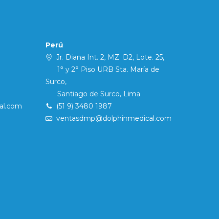
Perú
Jr. Diana Int. 2, MZ. D2, Lote. 25,
1° y 2° Piso URB Sta. María de
Surco,
Santiago de Surco, Lima
al.com
(51 9) 3480 1987
ventasdmp@dolphinmedical.com