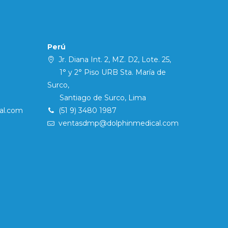
Perú
Jr. Diana Int. 2, MZ. D2, Lote. 25,
1° y 2° Piso URB Sta. María de
Surco,
Santiago de Surco, Lima
al.com
(51 9) 3480 1987
ventasdmp@dolphinmedical.com