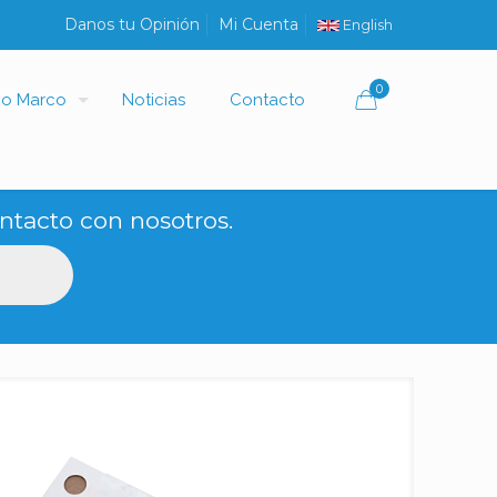
Danos tu Opinión
Mi Cuenta
English
0
io Marco
Noticias
Contacto
ntacto con nosotros.