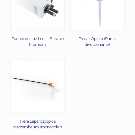
Fuente de Luz Led LLS-2000
Trocar Optcla (Punta
Premium
divulsionante)
Tijera Laparoscópica
Metzembaum (monopolar)