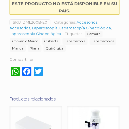
ESTE PRODUCTO NO ESTÁ DISPONIBLE EN SU
PAÍS.
SKU:
DML200B-20
Categorías:
Accesorios
,
Accesorios
,
Laparoscopía
,
Laparoscopía Ginecológica
,
Laparoscopía Ginecológica
Etiquetas:
Cámara
Convenio Marco
Cubierta
Laparoscopía
Laparoscópica
Manga
Plana
Quirúrgica
Compartir en
WhatsApp
Facebook
Twitter
Productos relacionados