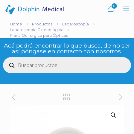
0
Home
Productos
Laparoscopía
Laparoscopía Ginecológica
Plana Quirúrgica para Ópticas
Acá podrá encontrar lo que busca, de no ser
así póngase en contacto con nosotros.
Búsqueda
de
productos