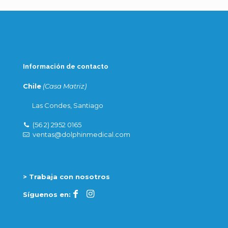
Información de contacto
Chile
(Casa Matriz)
Las Condes, Santiago
(56 2) 2952 0165
ventas@dolphinmedical.com
> Trabaja con nosotros
Síguenos en: