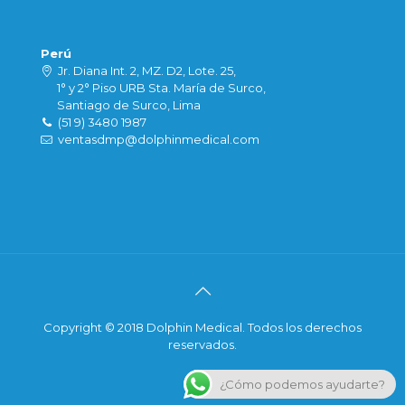
Perú
Jr. Diana Int. 2, MZ. D2, Lote. 25,
1° y 2° Piso URB Sta. María de Surco,
Santiago de Surco, Lima
(51 9) 3480 1987
ventasdmp@dolphinmedical.com
Copyright © 2018 Dolphin Medical. Todos los derechos
reservados.
¿Cómo podemos ayudarte?