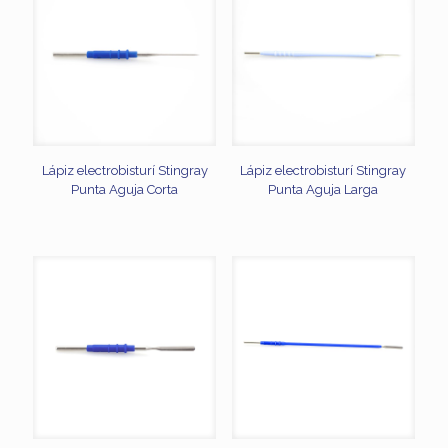
Lápiz electrobisturí Stingray
Lápiz electrobisturí Stingray
Punta Aguja Corta
Punta Aguja Larga