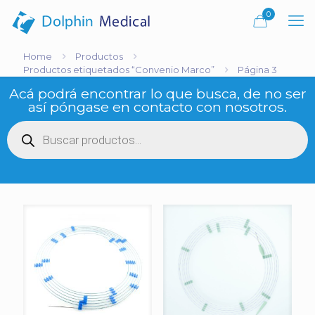
0
Home
Productos
Productos etiquetados “Convenio Marco”
Página 3
Acá podrá encontrar lo que busca, de no ser
así póngase en contacto con nosotros.
Búsqueda
de
productos