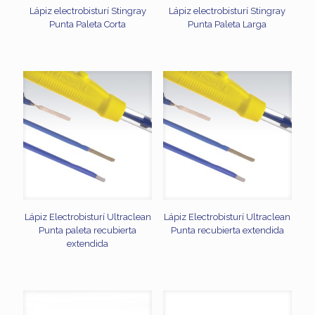
Lápiz electrobisturí Stingray
Lápiz electrobisturí Stingray
Punta Paleta Corta
Punta Paleta Larga
Lápiz Electrobisturí Ultraclean
Lápiz Electrobisturí Ultraclean
Punta paleta recubierta
Punta recubierta extendida
extendida