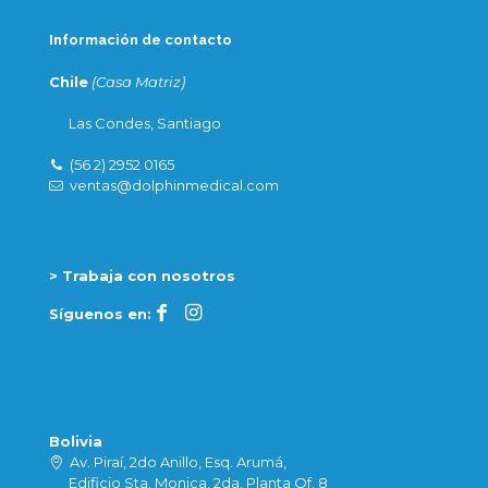
Información de contacto
Chile
(Casa Matriz)
Las Condes, Santiago
(56 2) 2952 0165
ventas@dolphinmedical.com
> Trabaja con nosotros
Síguenos en:
Bolivia
Av. Piraí, 2do Anillo, Esq. Arumá,
Edificio Sta. Monica, 2da. Planta Of. 8