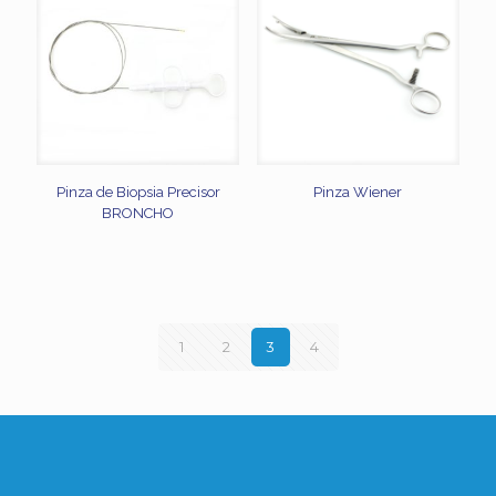
Pinza de Biopsia Precisor
Pinza Wiener
BRONCHO
1
2
3
4