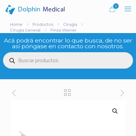
0
Home
Productos
Cirugía
Cirugía General
Pinza Wiener
Acá podrá encontrar lo que busca, de no ser
así póngase en contacto con nosotros.
Búsqueda
de
productos