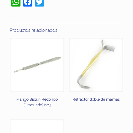
WhatsApp
Facebook
Twitter
Productos relacionados
Mango Bisturí Redondo
Retractor doble de mamas
(Graduado) Nº3