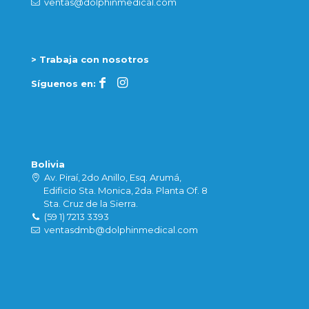
ventas@dolphinmedical.com
> Trabaja con nosotros
Síguenos en:
Bolivia
Av. Piraí, 2do Anillo, Esq. Arumá,
Edificio Sta. Monica, 2da. Planta Of. 8
Sta. Cruz de la Sierra.
(59 1) 7213 3393
ventasdmb@dolphinmedical.com