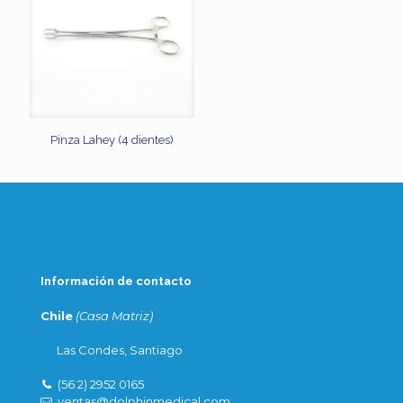
Pinza Lahey (4 dientes)
Información de contacto
Chile
(Casa Matriz)
Las Condes, Santiago
(56 2) 2952 0165
ventas@dolphinmedical.com