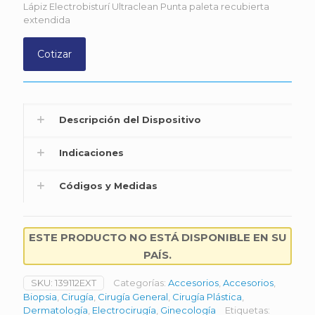
Lápiz Electrobisturí Ultraclean Punta paleta recubierta
extendida
Cotizar
Descripción del Dispositivo
Indicaciones
Códigos y Medidas
ESTE PRODUCTO NO ESTÁ DISPONIBLE EN SU
PAÍS.
SKU:
139112EXT
Categorías:
Accesorios
,
Accesorios
,
Biopsia
,
Cirugía
,
Cirugía General
,
Cirugía Plástica
,
Dermatología
,
Electrocirugía
,
Ginecología
Etiquetas: