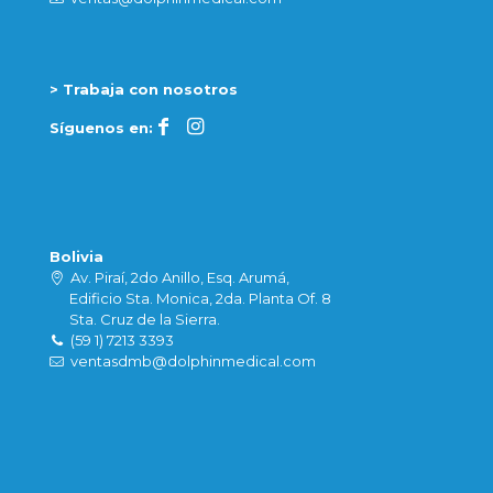
> Trabaja con nosotros
Síguenos en:
Bolivia
Av. Piraí, 2do Anillo, Esq. Arumá,
Edificio Sta. Monica, 2da. Planta Of. 8
Sta. Cruz de la Sierra.
(59 1) 7213 3393
ventasdmb@dolphinmedical.com