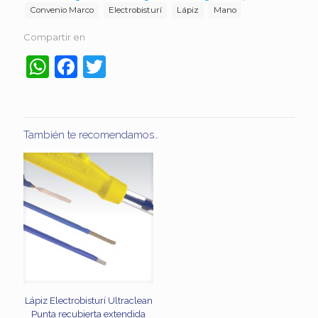
Convenio Marco
Electrobisturí
Lápiz
Mano
Compartir en
WhatsApp
Facebook
Twitter
También te recomendamos…
Lápiz Electrobisturí Ultraclean
Punta recubierta extendida