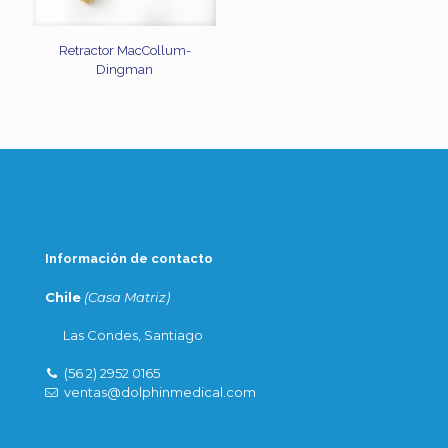
Retractor MacCollum-
Dingman
Información de contacto
Chile
(Casa Matriz)
Las Condes, Santiago
(56 2) 2952 0165
ventas@dolphinmedical.com