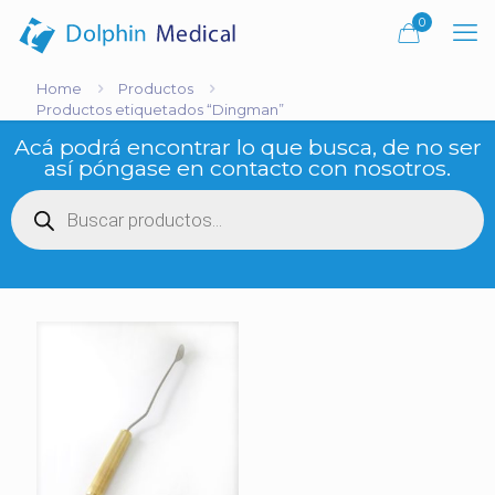
0
Home
Productos
Productos etiquetados “Dingman”
Acá podrá encontrar lo que busca, de no ser
así póngase en contacto con nosotros.
Búsqueda
de
productos