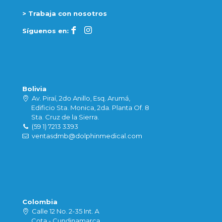
> Trabaja con nosotros
Síguenos en:
Bolivia
Av. Piraí, 2do Anillo, Esq. Arumá,
Edificio Sta. Monica, 2da. Planta Of. 8
Sta. Cruz de la Sierra.
(59 1) 7213 3393
ventasdmb@dolphinmedical.com
Colombia
Calle 12 No. 2-35 Int. A
Cota - Cundinamarca