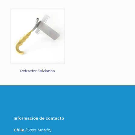
Retractor Saldanha
Información de contacto
Chile
(Casa Matriz)