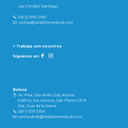
Las Condes, Santiago
(56 2) 2952 0165
ventas@dolphinmedical.com
> Trabaja con nosotros
Síguenos en:
Bolivia
Av. Piraí, 2do Anillo, Esq. Arumá,
Edificio Sta. Monica, 2da. Planta Of. 8
Sta. Cruz de la Sierra.
(59 1) 7213 3393
ventasdmb@dolphinmedical.com