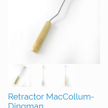
Retractor MacCollum-
Dingman