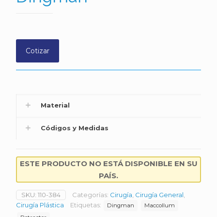
Cotizar
Material
Códigos y Medidas
ESTE PRODUCTO NO ESTÁ DISPONIBLE EN SU
PAÍS.
SKU:
110-384
Categorías:
Cirugía
,
Cirugía General
,
Cirugía Plástica
Etiquetas:
Dingman
Maccollum