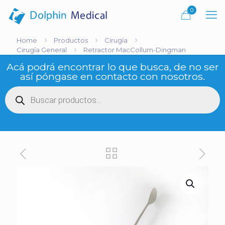
0
Home
Productos
Cirugía
Cirugía General
Retractor MacCollum-Dingman
Acá podrá encontrar lo que busca, de no ser
así póngase en contacto con nosotros.
Búsqueda
de
productos