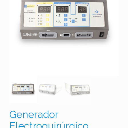
Generador
Electroquirúrgico