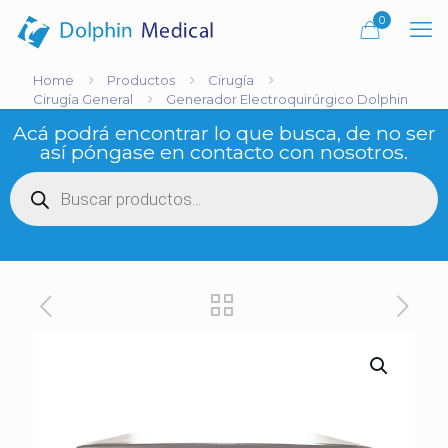
0
Home
Productos
Cirugía
Cirugía General
Generador Electroquirúrgico Dolphin
Acá podrá encontrar lo que busca, de no ser
así póngase en contacto con nosotros.
Búsqueda
de
productos