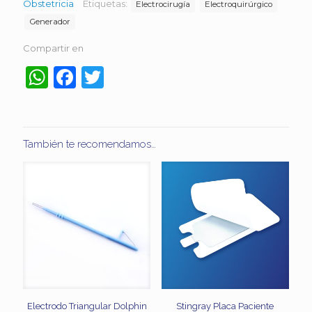
Obstetricia
Etiquetas:
Electrocirugía
Electroquirúrgico
Generador
Compartir en
WhatsApp
Facebook
Twitter
También te recomendamos…
Electrodo Triangular Dolphin
Stingray Placa Paciente