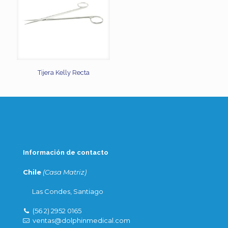
Tijera Kelly Recta
Información de contacto
Chile
(Casa Matriz)
Las Condes, Santiago
(56 2) 2952 0165
ventas@dolphinmedical.com