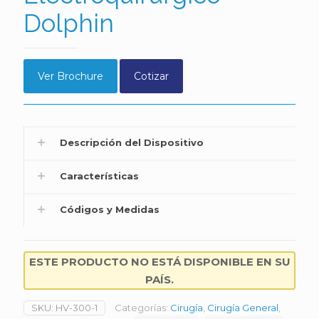
Dolphin
Ver Brochure
Cotizar
Descripción del Dispositivo
Características
Códigos y Medidas
ESTE PRODUCTO NO ESTÁ DISPONIBLE EN SU
PAÍS.
SKU:
HV-300-1
Categorías:
Cirugía
,
Cirugía General
,