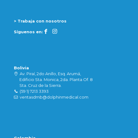
> Trabaja con nosotros
Síguenos en:
Bolivia
Av. Piraí, 2do Anillo, Esq. Arumá,
Edificio Sta. Monica, 2da. Planta Of. 8
Sta. Cruz de la Sierra.
(59 1) 7213 3393
ventasdmb@dolphinmedical.com