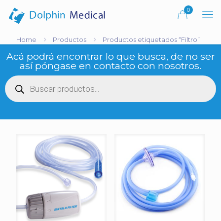
0
Home
Productos
Productos etiquetados “Filtro”
Acá podrá encontrar lo que busca, de no ser
así póngase en contacto con nosotros.
Búsqueda
de
productos