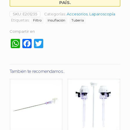
PAÍS.
SKU:
E201235
Categorías:
Accesorios
,
Laparoscopía
Etiquetas:
Filtro
Insuflación
Tubería
Compartir en
WhatsApp
Facebook
Twitter
También te recomendamos…