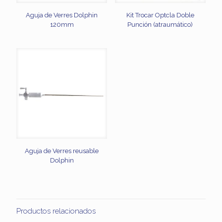
Aguja de Verres Dolphin
Kit Trocar Optcla Doble
120mm
Punción (atraumático)
Aguja de Verres reusable
Dolphin
Productos relacionados