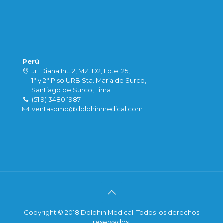
Perú
Jr. Diana Int. 2, MZ. D2, Lote. 25,
1° y 2° Piso URB Sta. María de Surco,
Santiago de Surco, Lima
(51 9) 3480 1987
ventasdmp@dolphinmedical.com
Copyright © 2018 Dolphin Medical. Todos los derechos
reservados.