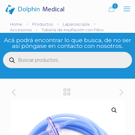
0
Home
Productos
Laparoscopía
Accesorios
Tubería de Insuflación con Filtro
Acá podrá encontrar lo que busca, de no ser
así póngase en contacto con nosotros.
Búsqueda
de
productos