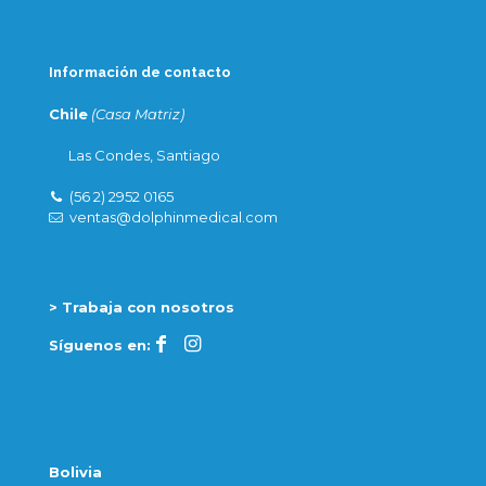
Información de contacto
Chile
(Casa Matriz)
Las Condes, Santiago
(56 2) 2952 0165
ventas@dolphinmedical.com
> Trabaja con nosotros
Síguenos en:
Bolivia