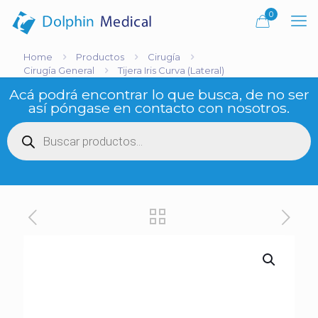
0
Home
Productos
Cirugía
Cirugía General
Tijera Iris Curva (Lateral)
Acá podrá encontrar lo que busca, de no ser
así póngase en contacto con nosotros.
Búsqueda
de
productos