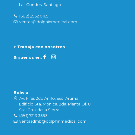
Las Condes, Santiago
(56 2) 2952 0165
ventas@dolphinmedical.com
> Trabaja con nosotros
Síguenos en:
Bolivia
Av. Piraí, 2do Anillo, Esq. Arumá,
Edificio Sta. Monica, 2da. Planta Of. 8
Sta. Cruz de la Sierra.
(59 1) 7213 3393
ventasdmb@dolphinmedical.com