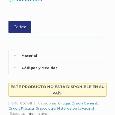
Cotizar
Material
Códigos y Medidas
ESTE PRODUCTO NO ESTÁ DISPONIBLE EN SU
PAÍS.
SKU:
050-311
Categorías:
Cirugía
,
Cirugía General
,
Cirugía Plástica
,
Ginecología
,
Histerectomía Vaginal
Etiquetas:
Iris
Tijera