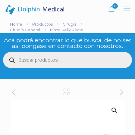
0
Home
Productos
Cirugía
Cirugía General
Pinza Kelly Recta
Acá podrá encontrar lo que busca, de no ser
así póngase en contacto con nosotros.
Búsqueda
de
productos