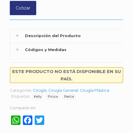
Cotizar
Descripción del Producto
Códigos y Medidas
ESTE PRODUCTO NO ESTÁ DISPONIBLE EN SU
PAÍS.
Categorías:
Cirugía
,
Cirugía General
,
Cirugía Plástica
Etiquetas:
Kelly
Pinza
Recta
Compartir en
WhatsApp
Facebook
Twitter