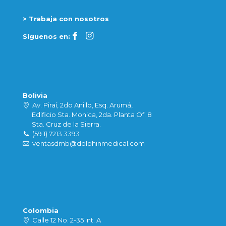
> Trabaja con nosotros
Síguenos en:
Bolivia
Av. Piraí, 2do Anillo, Esq. Arumá,
Edificio Sta. Monica, 2da. Planta Of. 8
Sta. Cruz de la Sierra.
(59 1) 7213 3393
ventasdmb@dolphinmedical.com
Colombia
Calle 12 No. 2-35 Int. A