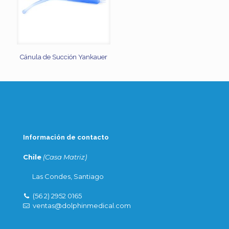
Cánula de Succión Yankauer
Información de contacto
Chile
(Casa Matriz)
Las Condes, Santiago
(56 2) 2952 0165
ventas@dolphinmedical.com