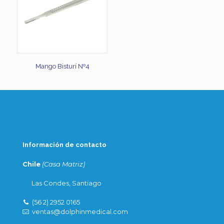
Mango Bisturí Nº4
Información de contacto
Chile
(Casa Matriz)
Las Condes, Santiago
(56 2) 2952 0165
ventas@dolphinmedical.com