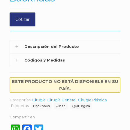
Cotizar
Descripción del Producto
Códigos y Medidas
ESTE PRODUCTO NO ESTÁ DISPONIBLE EN SU
PAÍS.
Categorías:
Cirugía
,
Cirugía General
,
Cirugía Plástica
Etiquetas:
Backhaus
Pinza
Quirúrgica
Compartir en
WhatsApp
Facebook
Twitter