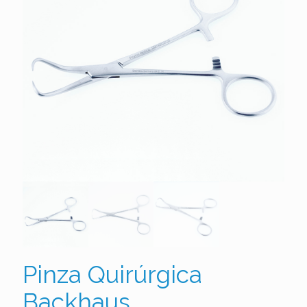
Pinza Quirúrgica
Backhaus