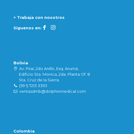
> Trabaja con nosotros
Síguenos en:
Bolivia
Av. Piraí, 2do Anillo, Esq. Arumá,
Edificio Sta. Monica, 2da. Planta Of. 8
Sta. Cruz de la Sierra.
(59 1) 7213 3393
ventasdmb@dolphinmedical.com
Colombia