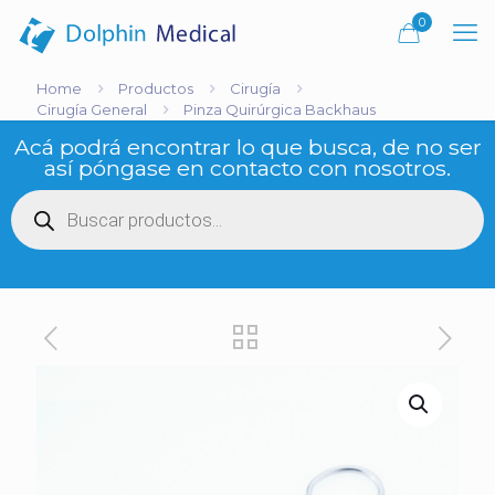
0
Home
Productos
Cirugía
Cirugía General
Pinza Quirúrgica Backhaus
Acá podrá encontrar lo que busca, de no ser
así póngase en contacto con nosotros.
Búsqueda
de
productos