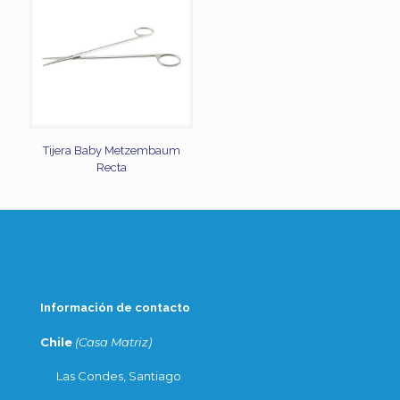
Tijera Baby Metzembaum
Recta
Información de contacto
Chile
(Casa Matriz)
Las Condes, Santiago