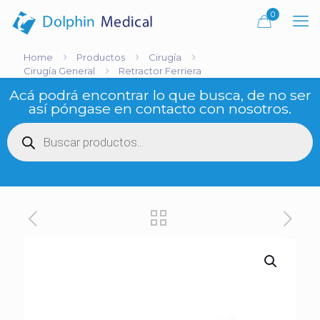
0
Home
Productos
Cirugía
Cirugía General
Retractor Ferriera
Acá podrá encontrar lo que busca, de no ser
así póngase en contacto con nosotros.
Búsqueda
de
productos