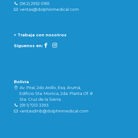
(56 2) 2952 0165
ventas@dolphinmedical.com
> Trabaja con nosotros
Síguenos en:
Bolivia
Av. Piraí, 2do Anillo, Esq. Arumá,
Edificio Sta. Monica, 2da. Planta Of. 8
Sta. Cruz de la Sierra.
(59 1) 7213 3393
ventasdmb@dolphinmedical.com