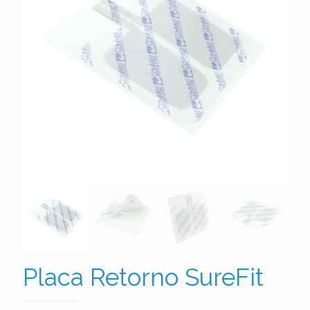
Placa Retorno SureFit