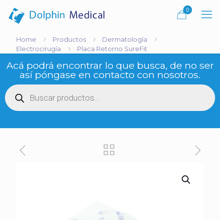
0
Home
Productos
Dermatología
Electrocirugía
Placa Retorno SureFit
Acá podrá encontrar lo que busca, de no ser
así póngase en contacto con nosotros.
Búsqueda
de
productos