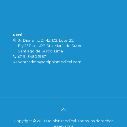
Perú
Jr. Diana Int. 2, MZ. D2, Lote. 25,
1° y 2° Piso URB Sta. María de Surco,
Santiago de Surco, Lima
(51 9) 3480 1987
ventasdmp@dolphinmedical.com
Copyright © 2018 Dolphin Medical. Todos los derechos
reservados.