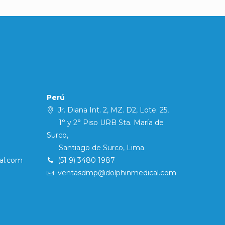
Perú
Jr. Diana Int. 2, MZ. D2, Lote. 25,
1° y 2° Piso URB Sta. María de
Surco,
Santiago de Surco, Lima
al.com
(51 9) 3480 1987
ventasdmp@dolphinmedical.com