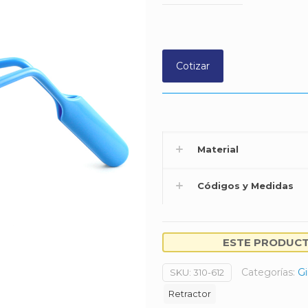
Cotizar
Material
Códigos y Medidas
ESTE PRODUCTO
Categorías:
Gi
SKU:
310-612
Retractor