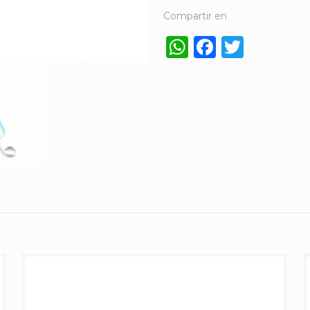
Compartir en
WhatsApp
Faceboo
Twitt