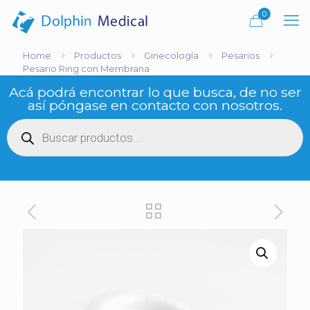
0
Home
Productos
Ginecología
Pesarios
Pesario Ring con Membrana
Acá podrá encontrar lo que busca, de no ser
así póngase en contacto con nosotros.
Búsqueda
de
productos