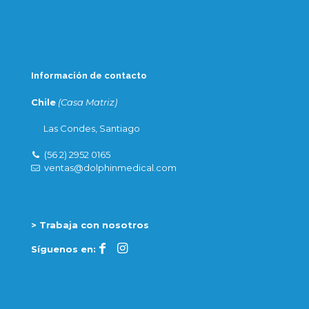
Información de contacto
Chile
(Casa Matriz)
Las Condes, Santiago
(56 2) 2952 0165
ventas@dolphinmedical.com
> Trabaja con nosotros
Síguenos en: