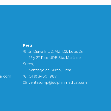
Perú
Jr. Diana Int. 2, MZ. D2, Lote. 25,
1° y 2° Piso URB Sta. María de
Surco,
Santiago de Surco, Lima
al.com
(51 9) 3480 1987
ventasdmp@dolphinmedical.com