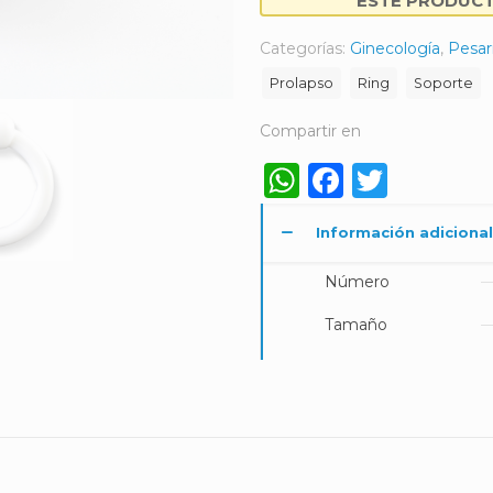
ESTE PRODUCTO
Categorías:
Ginecología
,
Pesar
Prolapso
Ring
Soporte
Compartir en
WhatsApp
Faceboo
Twitt
Información adicional
Número
Tamaño