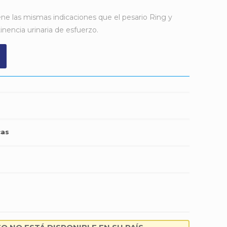
ene las mismas indicaciones que el pesario Ring y
inencia urinaria de esfuerzo.
cas