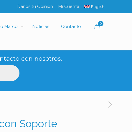
Danos tu Opinión
Mi Cuenta
English
0
io Marco
Noticias
Contacto
ntacto con nosotros.
 con Soporte