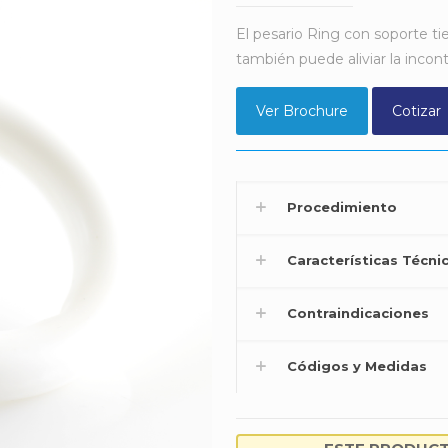
El pesario Ring con soporte ti
también puede aliviar la incont
Ver Brochure
Cotizar
Procedimiento
Características Técni
Contraindicaciones
Códigos y Medidas