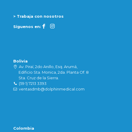
> Trabaja con nosotros
Síguenos en:
Bolivia
Av. Piraí, 2do Anillo, Esq. Arumá,
Edificio Sta. Monica, 2da. Planta Of. 8
Sta. Cruz de la Sierra.
(59 1) 7213 3393
ventasdmb@dolphinmedical.com
Colombia