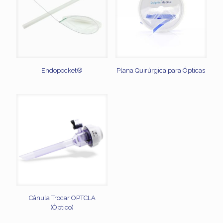
Endopocket®
Plana Quirúrgica para Ópticas
Cánula Trocar OPTCLA
(Óptico)