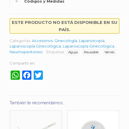
Códigos y Medidas
ESTE PRODUCTO NO ESTÁ DISPONIBLE EN SU
PAÍS.
Categorías:
Accesorios
,
Ginecología
,
Laparoscopía
,
Laparoscopía Ginecológica
,
Laparoscopía Ginecológica
,
Neumoperitoneo
Etiquetas:
Aguja
Reusable
Verres
Compartir en
WhatsApp
Facebook
Twitter
También te recomendamos…