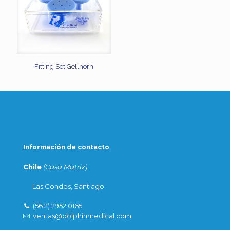
Fitting Set Gellhorn
Información de contacto
Chile
(Casa Matriz)
Las Condes, Santiago
(56 2) 2952 0165
ventas@dolphinmedical.com