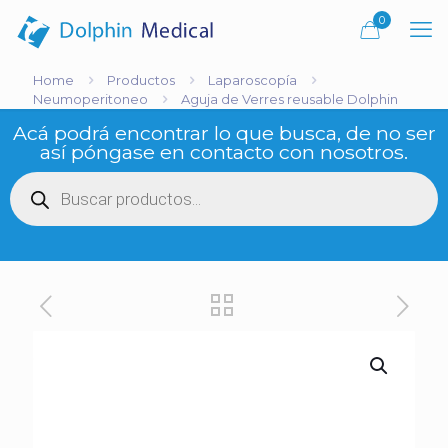
0
Home
Productos
Laparoscopía
Neumoperitoneo
Aguja de Verres reusable Dolphin
Acá podrá encontrar lo que busca, de no ser
así póngase en contacto con nosotros.
Búsqueda
de
productos