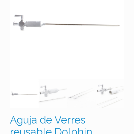
Aguja de Verres
reusable Dolphin